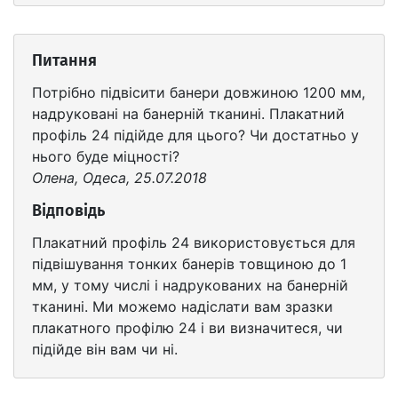
Питання
Потрібно підвісити банери довжиною 1200 мм,
надруковані на банерній тканині. Плакатний
профіль 24 підійде для цього? Чи достатньо у
нього буде міцності?
Олена, Одеса, 25.07.2018
Відповідь
Плакатний профіль 24 використовується для
підвішування тонких банерів товщиною до 1
мм, у тому числі і надрукованих на банерній
тканині. Ми можемо надіслати вам зразки
плакатного профілю 24 і ви визначитеся, чи
підійде він вам чи ні.