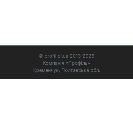
© profil.pl.ua 2013-2026
Компанія «Профіль»
Кременчук, Полтавська обл.
+38 050 994-95-48